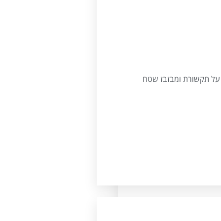
ה על תקשורת ומבזבז שטח