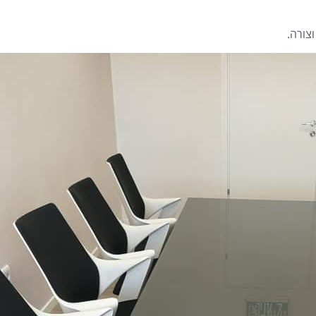
צורה.