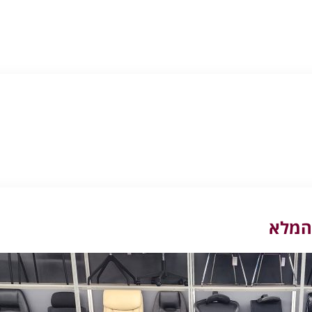
 המלא