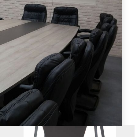
Open Space
פינות המתנה
חדרי ארכיון ואחסון