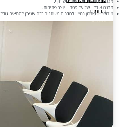
מבנה עגול – משדר שוויון ושיתוף.
מעמדים למחשב וטאבלט
מבנה אובלי של אליפסה – יוצר פתיחות.
הדומים
מודולרי – פתרון גמיש לחדרים משתנים ככה שניתן להתאים גודל ו
זרועות
מנורות שולחן
מעמדים למחשב וטאבלט