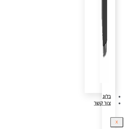
בלוג
צור קשר
X