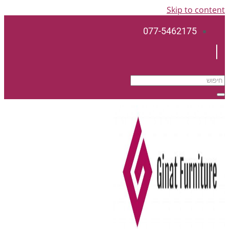
Skip to content
077-5462175