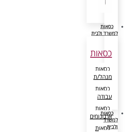
כסאות
למשרד ולבית
כסאות
כסאות
מנהל/ת
כסאות
עבודה
כסאות
כסאות
ארגונומים
למשרד
ולבית
כסאות