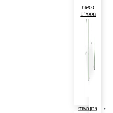
כסאות
מטפלים
ארון משרדי