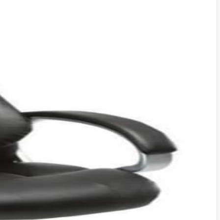
Open Space