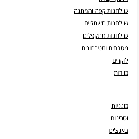
שולחנות קפה והמתנה
שולחנות חשמליים
שולחנות מתקפלים
מטבחים ומטבחונים
לוקרים
כוורות
כונניות
וטרינות
באנצ'ים