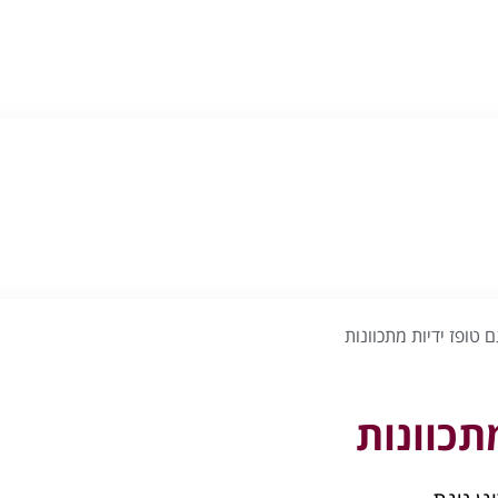
 טופז ידיות מתכוונות
תכוונות