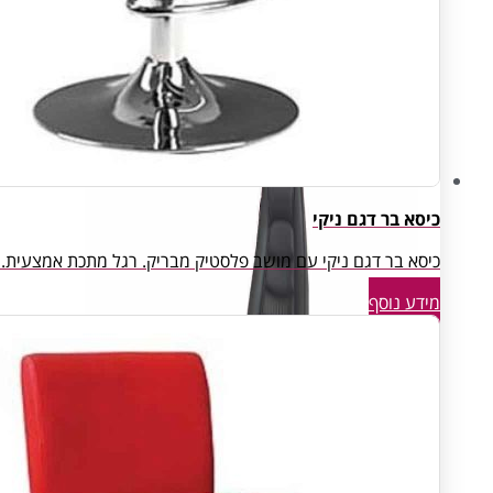
Open Space
פינות המתנה
חדרי ארכיון ואחסון
כיסא בר דגם ניקי
כיסא בר דגם ניקי עם מושב פלסטיק מבריק. רגל מתכת אמצעית. צבע: שחו
מידע נוסף