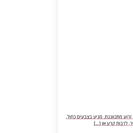
ב עם גובה זרוע מתכווננת. מגיע בצבעים כחול,