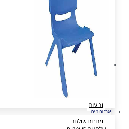
ארגונומיה
שולחנות חשמליים
הדומים
זרועות
ארגונומיה
מנורות שולחן
שולחנות חשמליים