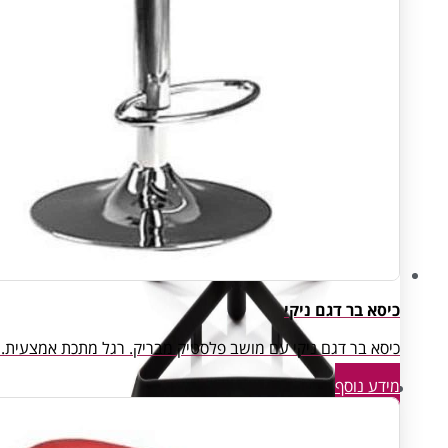
כיסא בר דגם ניקי
כיסא בר דגם ניקי עם מושב פלסטיק מבריק. רגל מתכת אמצעית. צבע: שחו
מידע נוסף
עיצוב ותכנון