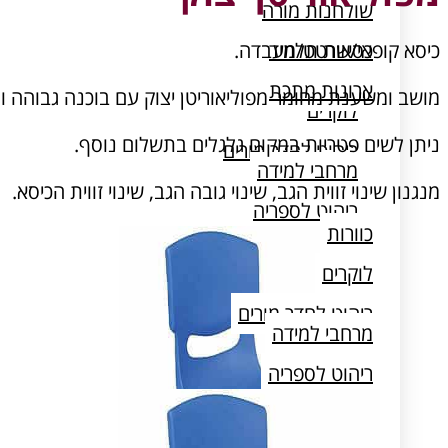
שולחנות מורה
כסאות תלמיד
כיסא קופאי/שרטט/מעבדה.
כוורות
ארונות מתכת
מושב ומשענת מחומר מפוליאוריטן יצוק עם בוכנה גבוהה וח
לוקרים
ניתן לשים פטריות במקום גלגלים בתשלום נוסף.
ריהוט לחדר מורים
מרחבי למידה
מנגנון שינוי זווית הגב, שינוי גובה הגב, שינוי זווית הכיסא.
ריהוט לספריה
כוורות
שולחן מעבדה
לוקרים
ריהוט לחדר מורים
מרחבי למידה
ריהוט לספריה
שולחן מעבדה