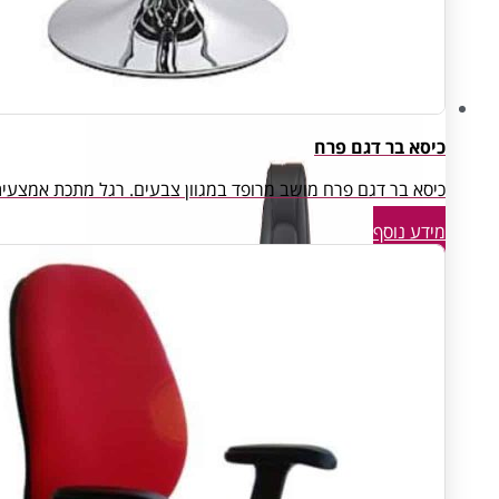
Open Space
פינות המתנה
חדרי ארכיון ואחסון
כיסא בר דגם פרח
כיסא בר דגם פרח מושב מרופד במגוון צבעים. רגל מתכת אמצעית.
מידע נוסף