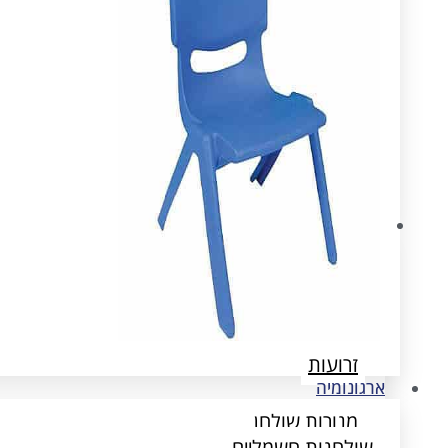
ארגונומיה
שולחנות חשמליים
הדומים
זרועות
ארגונומיה
מנורות שולחן
שולחנות חשמליים