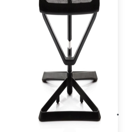
עיצוב ותכנון