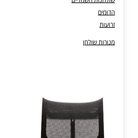
מעמדים למחשב וטאבלט
הדומים
זרועות
מנורות שולחן
מעמדים למחשב וטאבלט