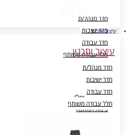
עיצוב ותכנון
חדר מנהל/ת
חדר ישיבות
עיצוב ותכנון
חדר עבודה
עיצוב ותכנון
חלל עבודה משותף
חדר מנהל/ת
חדר ישיבות
חדר עבודה
Open Space
חלל עבודה משותף
פינות המתנה
חדרי ארכיון ואחסון