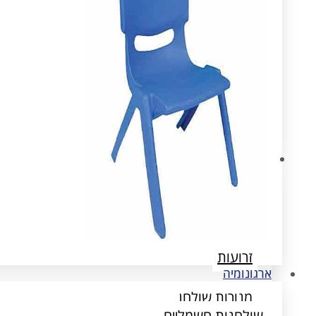
ארגונומיה
שולחנות חשמליים
הדומים
זרועות
ארגונומיה
מנורות שולחן
שולחנות חשמליים