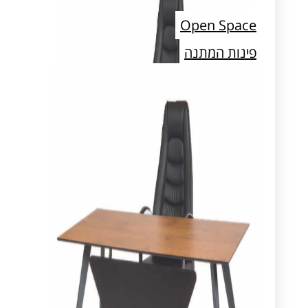
Open Space
פינות המתנה
חדרי ארכיון ואחסון