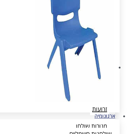
ארגונומיה
שולחנות חשמליים
הדומים
זרועות
ארגונומיה
מנורות שולחן
שולחנות חשמליים