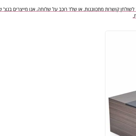
חן קושרות מתכווננות. או שלד רוכב על שלוחה. אנו מייצרים בנצ’ של