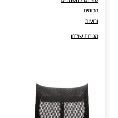
מעמדים למחשב וטאבלט
הדומים
זרועות
מנורות שולחן
מעמדים למחשב וטאבלט