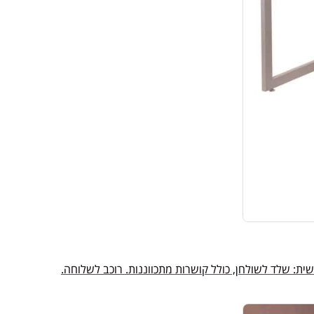
ת: שלד לשולחן, כולל קושרות מתכווננות. רוכב לשלוחה.