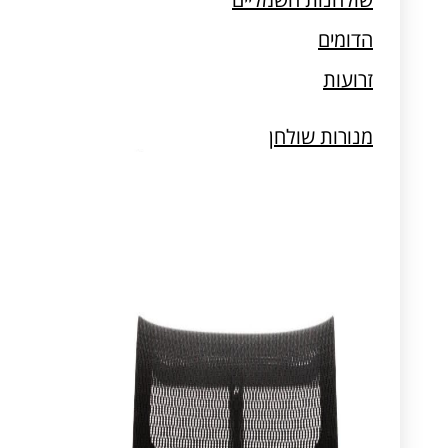
מעמדים למחשב וטאבלט
הדומים
זרועות
מנורות שולחן
מעמדים למחשב וטאבלט