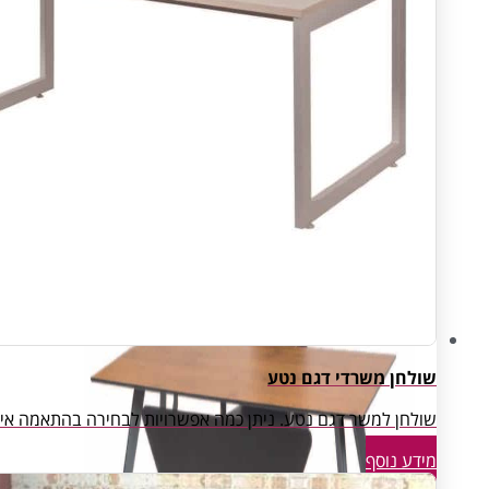
Open Space
פינות המתנה
חדרי ארכיון ואחסון
שולחן משרדי דגם נטע
שולחן למשר דגם נטע. ניתן כמה אפשרויות לבחירה בהתאמה אישי
מידע נוסף