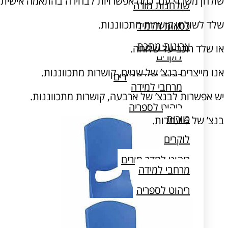
שולחן משרדי עם כמה אפשרויות לבחירה בהתאמה אישית:
שולחנות מורה
שלד לשולחן קושרות מתכווננות.
כסאות תלמיד
כוורות
ארונות מתכת
או שלד רוכב על שלוחה.
לוקרים
אנו מייצרים בנצ’ של שניים, קושרות מתכווננות.
ריהוט לחדר מורים
מרחבי למידה
יש אפשרות לבנצ’ של ארבעה, קושרות מתכווננות.
ריהוט לספריה
כוורות
בנצ’ של 6 עמדות.
שולחן מעבדה
לוקרים
ריהוט לחדר מורים
מרחבי למידה
ריהוט לספריה
שולחן מעבדה