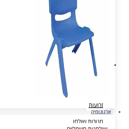
ארגונומיה
שולחנות חשמליים
הדומים
זרועות
ארגונומיה
מנורות שולחן
שולחנות חשמליים