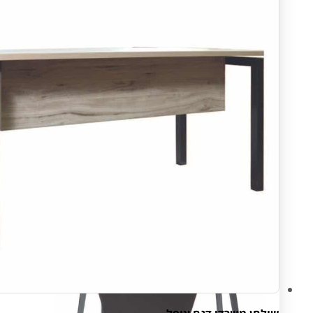
Open Space
פינות המתנה
חדרי ארכיון ואחסון