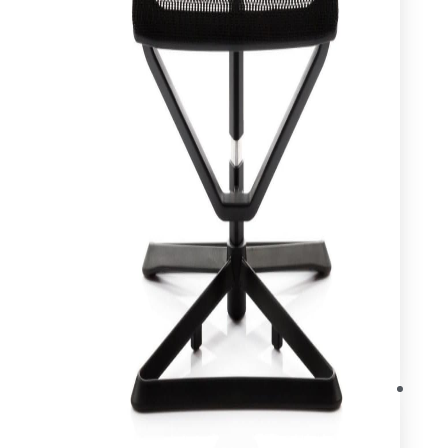
עיצוב ותכנון