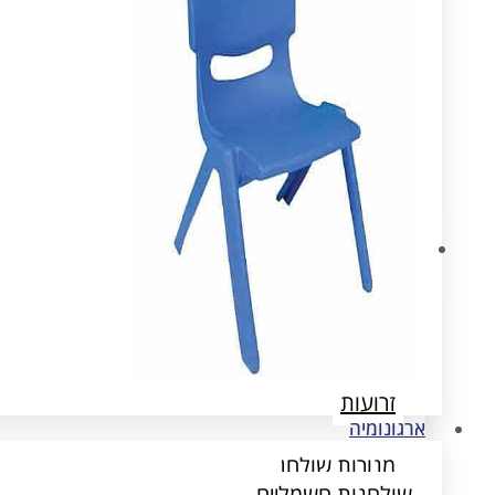
ארגונומיה
שולחנות חשמליים
הדומים
זרועות
ארגונומיה
מנורות שולחן
שולחנות חשמליים