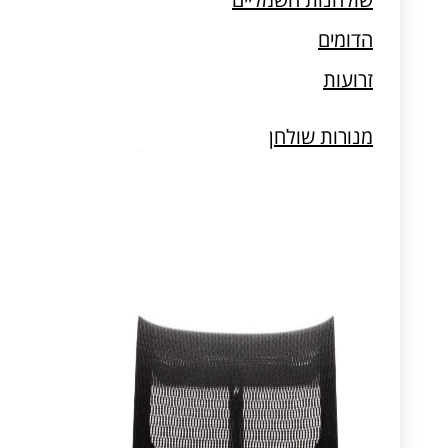
מעמדים למחשב וטאבלט
הדומים
זרועות
מנורות שולחן
מעמדים למחשב וטאבלט