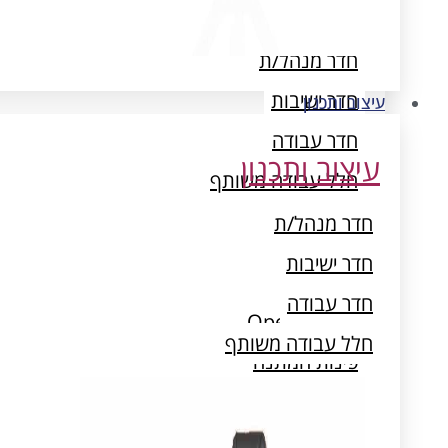
עיצוב ותכנון
חדר מנהל/ת
חדר ישיבות
עיצוב ותכנון
חדר עבודה
עיצוב ותכנון
חלל עבודה משותף
חדר מנהל/ת
חדר ישיבות
חדר עבודה
Open Space
חלל עבודה משותף
פינות המתנה
חדרי ארכיון ואחסון