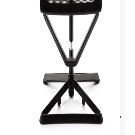
עיצוב ותכנון