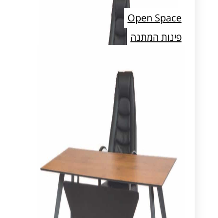
Open Space
פינות המתנה
חדרי ארכיון ואחסון