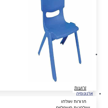
ארגונומיה
שולחנות חשמליים
הדומים
זרועות
ארגונומיה
מנורות שולחן
שולחנות חשמליים