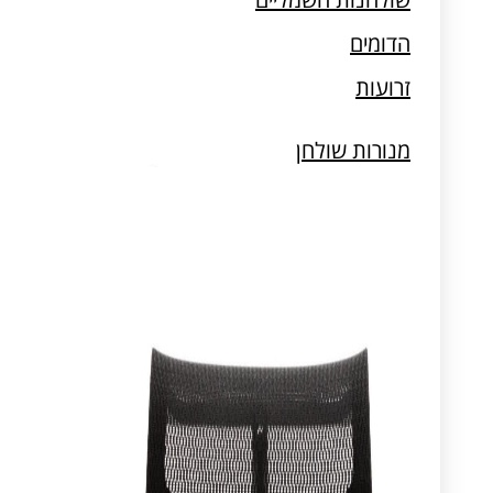
מעמדים למחשב וטאבלט
הדומים
זרועות
מנורות שולחן
מעמדים למחשב וטאבלט