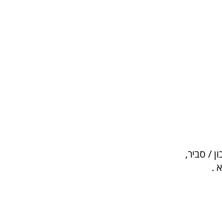
 / סביר,
 .