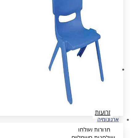
ארגונומיה
שולחנות חשמליים
הדומים
זרועות
ארגונומיה
מנורות שולחן
שולחנות חשמליים