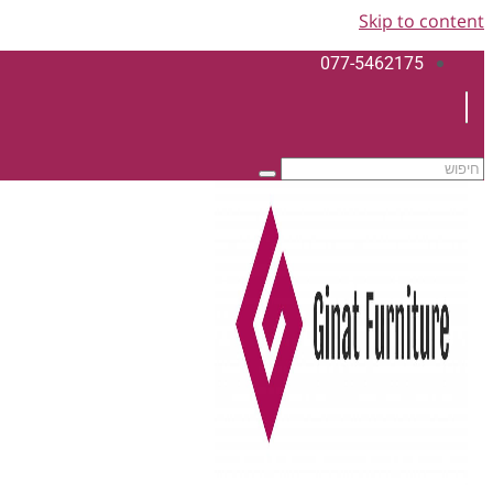
Skip to content
077-5462175