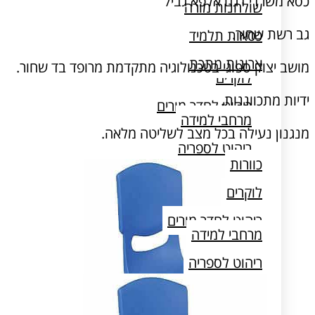
כסא משרדי דגם אלפא גבי/
שולחנות מורה
גב רשת שחור.
כסאות תלמיד
כוורות
ארונות מתכת
מושב יצוק ספוגי בטכנולוגיה מתקדמת מרופד בד שחור.
לוקרים
ידיות מתכווננות.
ריהוט לחדר מורים
מרחבי למידה
מנגנון נעילה בכל מצב לשליטה מלאה.
ריהוט לספריה
כוורות
שולחן מעבדה
לוקרים
ריהוט לחדר מורים
מרחבי למידה
ריהוט לספריה
שולחן מעבדה