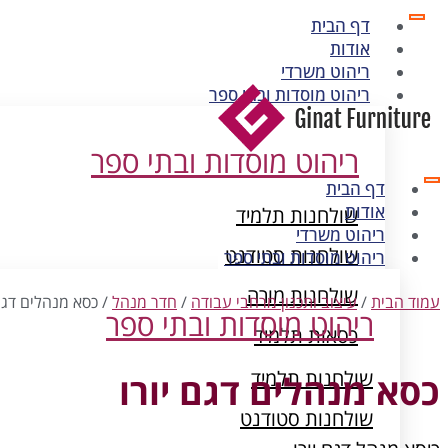
דף הבית
אודות
ריהוט משרדי
ריהוט מוסדות ובתי ספר
ריהוט מוסדות ובתי ספר
דף הבית
אודות
שולחנות תלמיד
ריהוט משרדי
שולחנות סטודנט
ריהוט מוסדות ובתי ספר
שולחנות מורה
עמוד הבית
/
עיצוב ותכנון מרחבי עבודה
/
חדר מנהל
/ כסא מנהלים דגם 
ריהוט מוסדות ובתי ספר
כסאות תלמיד
ארונות מתכת
שולחנות תלמיד
כסא מנהלים דגם יורו
שולחנות סטודנט