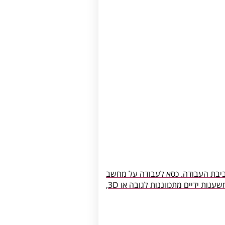
סביבת העבודה. כסא לעבודה על מחשב
בעל אפשרות לשינוי זווית משענת הגב וגובה המשענת. קיימת אפשרות לשינוי זווית הכיסא והוספת מנגנון החלקת מושב. ניתן לבחור בין משענות ידיים מתכווננות לגובה או 3D,