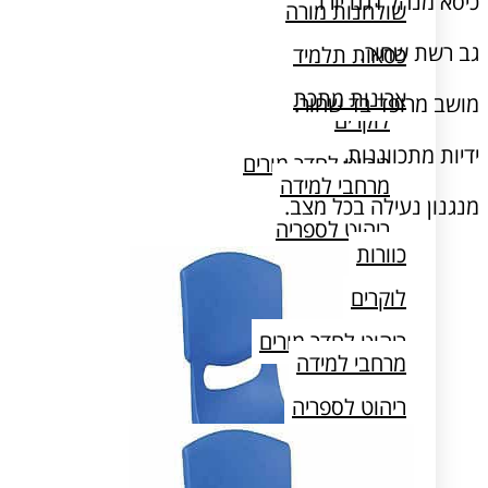
כיסא מנהל דגם יורו.
שולחנות מורה
גב רשת שחור.
כסאות תלמיד
כוורות
ארונות מתכת
מושב מרופד בד שחור.
לוקרים
ידיות מתכווננות.
ריהוט לחדר מורים
מרחבי למידה
מנגנון נעילה בכל מצב.
ריהוט לספריה
כוורות
שולחן מעבדה
לוקרים
ריהוט לחדר מורים
מרחבי למידה
ריהוט לספריה
שולחן מעבדה