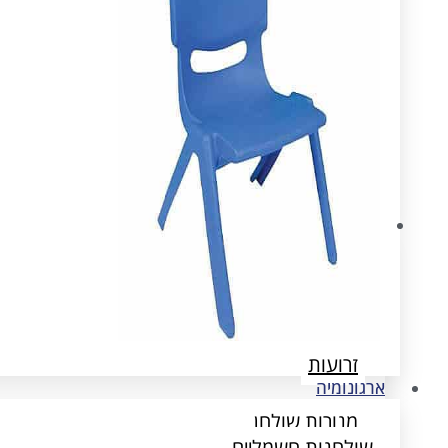
ארגונומיה
שולחנות חשמליים
הדומים
זרועות
ארגונומיה
מנורות שולחן
שולחנות חשמליים