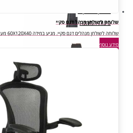
Open Space
פינות המתנה
שלוחה לשולחן מנהל דגם סקיי
שלוחה לשולחן מנהלים דגם סקיי. מגיע במידה 60X120X40 מעץ עם דלתות הזזה וקסקט.
חדרי ארכיון ואחסון
מידע נוסף