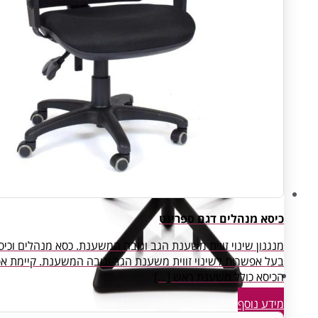
כיסא מנהלים דגם ספרינט
מנגנון שינוי זווית משענת הגב וגובה המשענת. כסא מנהלים ו
עיצוב ותכנון
הכיסא כולל משענת ראש […]
מידע נוסף