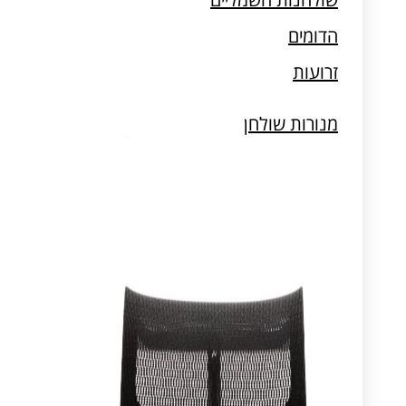
מעמדים למחשב וטאבלט
הדומים
זרועות
מנורות שולחן
מעמדים למחשב וטאבלט