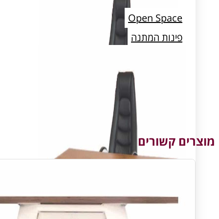
Open Space
פינות המתנה
חדרי ארכיון ואחסון
מוצרים קשורים