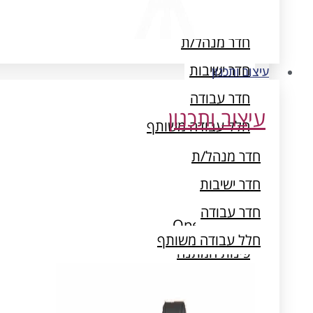
עיצוב ותכנון
חדר מנהל/ת
חדר ישיבות
עיצוב ותכנון
חדר עבודה
עיצוב ותכנון
חלל עבודה משותף
חדר מנהל/ת
חדר ישיבות
חדר עבודה
Open Space
חלל עבודה משותף
פינות המתנה
חדרי ארכיון ואחסון