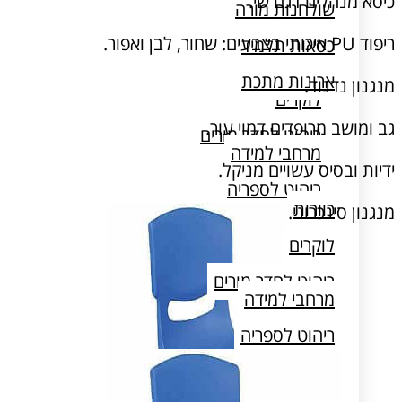
כיסא מנהלים דגם שי.
שולחנות מורה
ריפוד PU איכותי בצבעים: שחור, לבן ואפור.
כסאות תלמיד
כוורות
ארונות מתכת
מנגנון נדנוד.
לוקרים
גב ומושב מרופדים דמוי עור.
ריהוט לחדר מורים
מרחבי למידה
ידיות ובסיס עשויים מניקל.
ריהוט לספריה
כוורות
מנגנון סינכרוני.
שולחן מעבדה
לוקרים
ריהוט לחדר מורים
מרחבי למידה
ריהוט לספריה
שולחן מעבדה