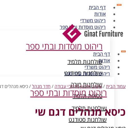
דף הבית
אודות
ריהוט משרדי
ריהוט מוסדות ובתי ספר
ריהוט מוסדות ובתי ספר
דף הבית
אודות
שולחנות תלמיד
ריהוט משרדי
שולחנות סטודנט
ריהוט מוסדות ובתי ספר
שולחנות מורה
עמוד הבית
/
עיצוב ותכנון מרחבי עבודה
/
חדר מנהל
/ כיסא מנהלים דג
ריהוט מוסדות ובתי ספר
כסאות תלמיד
ארונות מתכת
שולחנות תלמיד
כיסא מנהלים דגם שי
שולחנות סטודנט