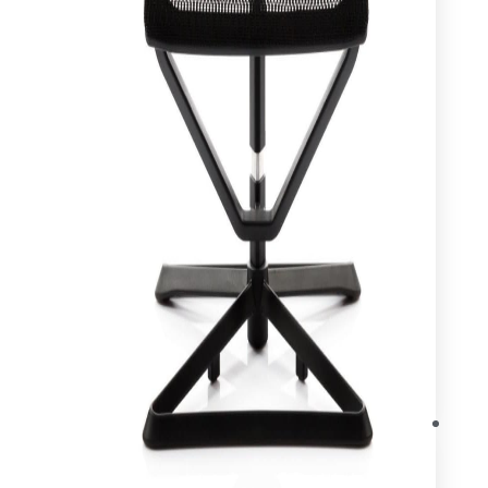
עיצוב ותכנון