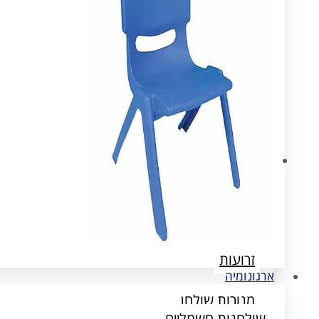
ארגונומיה
שולחנות חשמליים
הדומים
זרועות
ארגונומיה
מנורות שולחן
שולחנות חשמליים