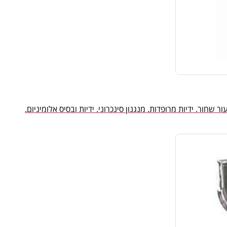
ר שחור. ידיות מרופדות. מנגנון סינכרוני. ידיות ובסיס אלומיניום.