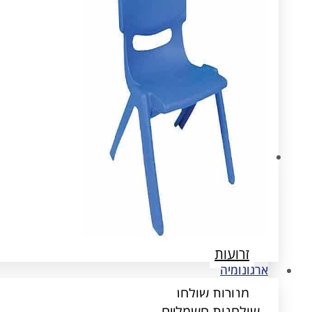
ארגונומיה
שולחנות חשמליים
הדומים
זרועות
ארגונומיה
מנורות שולחן
שולחנות חשמליים