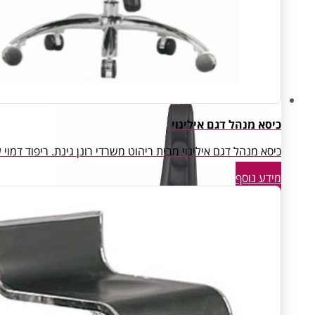
Open Space
פינות המתנה
חדרי ארכיון ואחסון
כיסא מנהל דגם אילינוי
כיסא מנהל דגם אילינוי מבית ריהוט משרדי רונן גינת. ריפוד דמוי עו
מידע נוסף