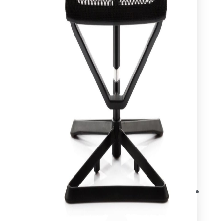
עיצוב ותכנון