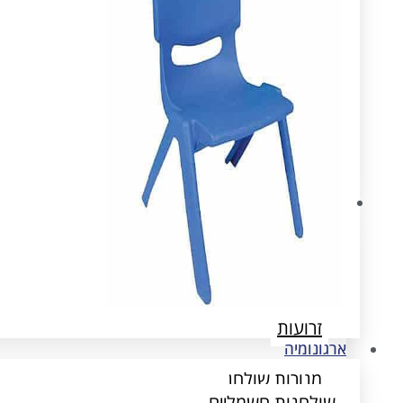
ארגונומיה
שולחנות חשמליים
הדומים
זרועות
ארגונומיה
מנורות שולחן
שולחנות חשמליים