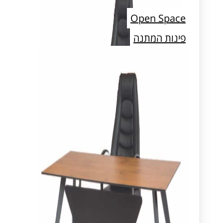
Open Space
פינות המתנה
חדרי ארכיון ואחסון