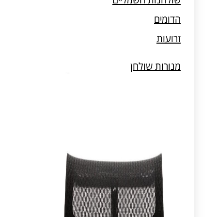
מעמדים למחשב וטאבלט
הדומים
זרועות
מנורות שולחן
מעמדים למחשב וטאבלט