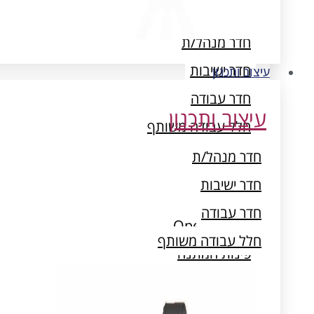
עיצוב ותכנון
חדר מנהל/ת
חדר ישיבות
עיצוב ותכנון
חדר עבודה
עיצוב ותכנון
חלל עבודה משותף
חדר מנהל/ת
חדר ישיבות
חדר עבודה
Open Space
חלל עבודה משותף
פינות המתנה
חדרי ארכיון ואחסון